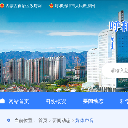
内蒙古自治区政府网
呼和浩特市人民政府网
网站首页
科协概况
要闻动态
科
当前位置：
首页
>
要闻动态
>
媒体声音